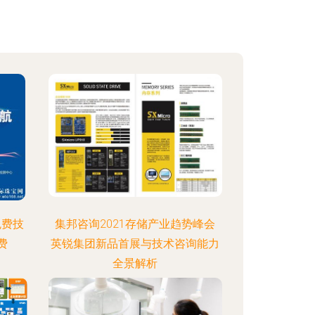
免费技
集邦咨询2021存储产业趋势峰会
费
英锐集团新品首展与技术咨询能力
全景解析