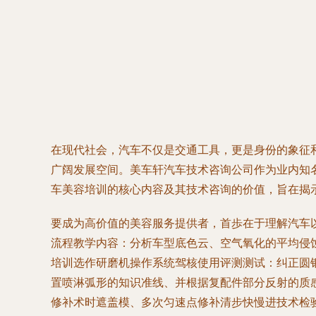
在现代社会，汽车不仅是交通工具，更是身份的象征
广阔发展空间。美车轩汽车技术咨询公司作为业内知
车美容培训的核心内容及其技术咨询的价值，旨在揭
要成为高价值的美容服务提供者，首歩在于理解汽车
流程教学内容：分析车型底色云、空气氧化的平均侵
培训选作研磨机操作系统驾核使用评测测试：纠正圆
置喷淋弧形的知识准线、并根据复配件部分反射的质
修补术时遮盖模、多次匀速点修补清步快慢进技术检