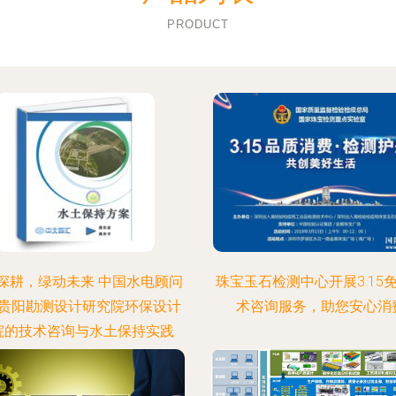
PRODUCT
深耕，绿动未来 中国水电顾问
珠宝玉石检测中心开展3.15
贵阳勘测设计研究院环保设计
术咨询服务，助您安心消
院的技术咨询与水土保持实践