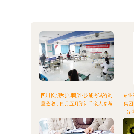
四川长期照护师职业技能考试咨询
专业
量激增，四月五月预计千余人参考
集团
分