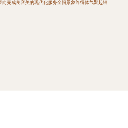
径向完成良容美的现代化服务全幅景象终得体气聚起辐