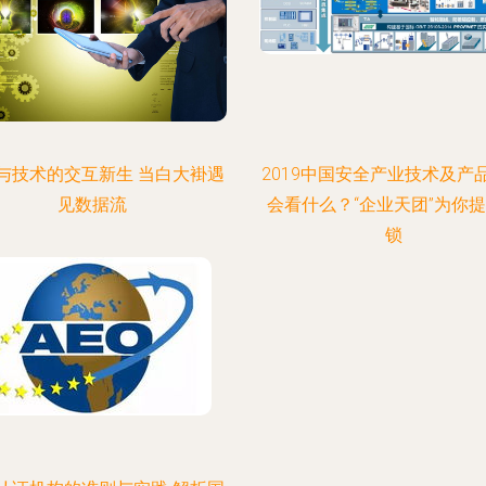
与技术的交互新生 当白大褂遇
2019中国安全产业技术及产
见数据流
会看什么？“企业天团”为你
锁