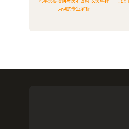
汽车美容培训与技术咨询 以美车轩
服务
为例的专业解析