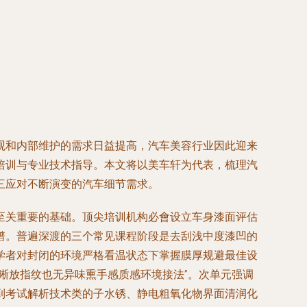
观和内部维护的需求日益提高，汽车美容行业因此迎来
培训与专业技术指导。本文将以美车轩为代表，梳理汽
三应对不断演变的汽车细节需求。
至关重要的基础。顶尖培训机构必會设立车身漆面评估
谱。普遍深渡的三个常见课程阶段是去刮浅中度漆凹的
学者对封闭的环境严格看温状态下掌握膜厚规避最佳设
晰放指纹也无异味熏手感质感环境接法”。次单元强调
到考试解析技术类的子水锈、静电粗氧化物界面清润化