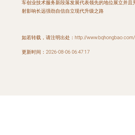
车创业技术服务新段落发展代表领先的地位展立并且
射影响长远强劲自信自立现代升级之路
如若转载，请注明出处：http://www.bqhongbao.com/pro
更新时间：2026-08-06 06:47:17