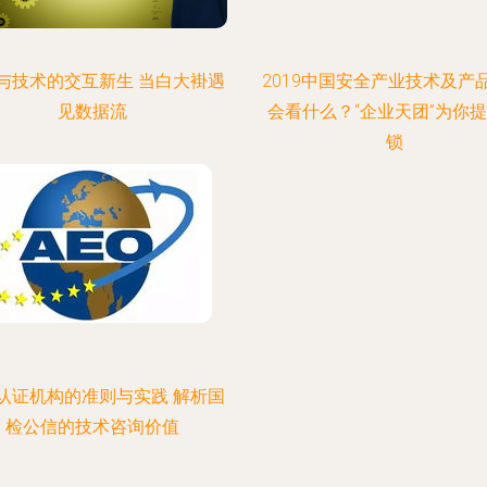
与技术的交互新生 当白大褂遇
2019中国安全产业技术及产
见数据流
会看什么？“企业天团”为你
锁
认证机构的准则与实践 解析国
检公信的技术咨询价值