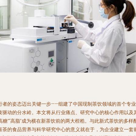
行者的姿态迈出关键一步——组建了中国现制茶饮领域的首个专
技驱动的分水岭。本文将从行业痛点、研究中心的核心作用以及
“高糖”“高脂”成为横在新茶饮前的两大桎梏。与此新式茶饮的
喜茶的食品营养与科学研究中心的意义就在于，为企业建立一套