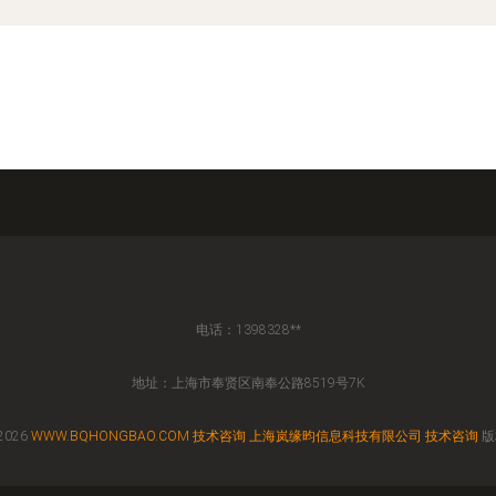
电话：1398328**
地址：上海市奉贤区南奉公路8519号7K
2026
WWW.BQHONGBAO.COM
技术咨询
上海岚缘昀信息科技有限公司
技术咨询
版