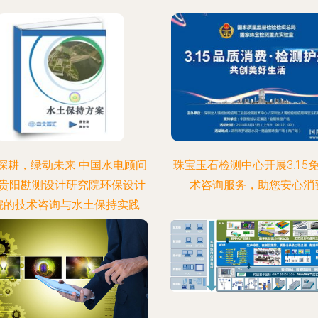
深耕，绿动未来 中国水电顾问
珠宝玉石检测中心开展3.15
贵阳勘测设计研究院环保设计
术咨询服务，助您安心消
院的技术咨询与水土保持实践