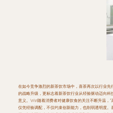
在如今竞争激烈的新茶饮市场中，喜茶再次以行业先
的战略升级，更标志着新茶饮行业从经验驱动迈向科
意义。\n\n随着消费者对健康饮食的关注不断升温，
仅凭经验调配，不仅约束创新能力，也削弱透明度。