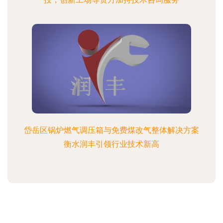
岱岳区锅炉燃气调压箱与免费煤改气整体解决方案
衡水润丰引领行业技术新高