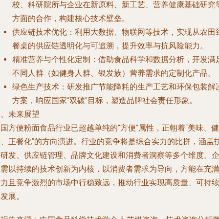
校、科研院所与企业在新原料、新工艺、营养健康基础研究
方面的合作，构建核心技术壁垒。
供应链技术优化
：利用大数据、物联网等技术，实现从农田
餐桌的供应链透明化与可追溯，提升效率与抗风险能力。
精准营养与个性化定制
：借助食品科学和数据分析，开发满
不同人群（如健身人群、银发族）营养需求的定制化产品。
绿色生产技术
：研发推广节能降耗的生产工艺和环保包装解
方案，响应国家“双碳”目标，塑造品牌社会责任形象。
四、未来展望
国方便粉面食品行业已超越单纯的“方便”属性，正朝着“美味、健
康、正餐化”的方向演进。行业的竞争将是综合实力的比拼，涵盖
术研发、供应链管理、品牌文化建设和消费者洞察等多个维度。
业需以持续的技术创新为内核，以消费者需求为导向，方能在充
活力且竞争激烈的市场中行稳致远，推动行业实现高质量、可持
的发展。