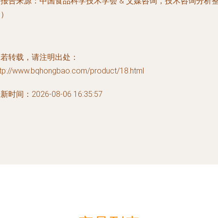
（报告来源：中国食品科学技术学会 & 艾媒咨询，技术咨询分析
合）
如若转载，请注明出处：
ttp://www.bqhongbao.com/product/18.html
新时间：2026-08-06 16:35:57