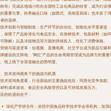
拌粉等）完成从地域小吃向全国性工业化商品的转变，成为行业
长的重要引擎。跨界融合口味（如西式、东南亚风味）也丰富了
费者的选择。
.
技术创新与智能制造
：生产环节的自动化、智能化水平显著提
升，保障了产品标准化与食品安全。在保鲜技术、包装材料（如
保可降解）以及冷链物流等方面的持续投入，优化了消费体验。
.
营销与渠道变革
：短视频、直播电商、社交平台成为新品引爆
品牌建设的主阵地，“网红”产品的生命周期管理成为品牌方的重要
题。线上线下全渠道融合趋势明显。
三、技术咨询视角下的挑战与机遇
从技术咨询角度看，行业面临的主要挑战包括：同质化竞争加剧
原材料成本波动、食品安全风险管控以及可持续发展压力。
对应的机遇则在于：
深化产学研合作
：依托中国食品科学技术学会等机构，加强