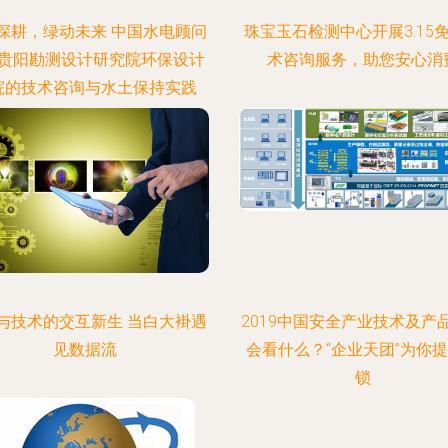
深耕，绿动未来 中国水电顾问
珠宝玉石检测中心开展3.15
贵阳勘测设计研究院环保设计
术咨询服务，助您安心消
院的技术咨询与水土保持实践
与技术的交互新生 当白大褂遇
2019中国安全产业技术及产
见数据流
会看什么？“企业天团”为你
锁