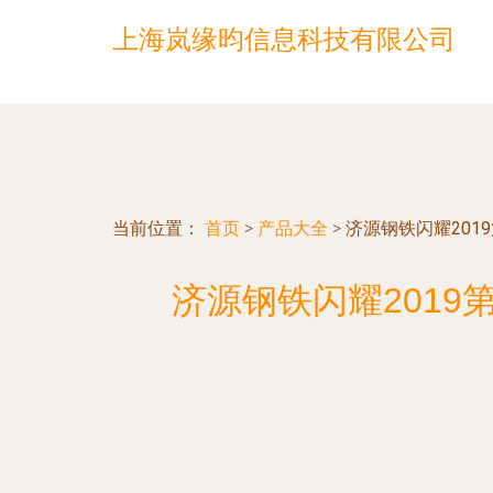
上海岚缘昀信息科技有限公司
当前位置：
首页
>
产品大全
>
济源钢铁闪耀20
济源钢铁闪耀201