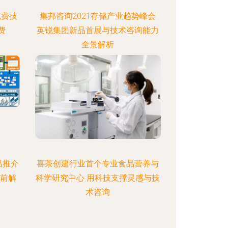
免费技
集邦咨询2021存储产业趋势峰会
费
英锐集团新品首展与技术咨询能力
全景解析
品推介
喜茶创建行业首个专业食品营养与
提前解
科学研究中心 用科技支撑灵感与技
术咨询